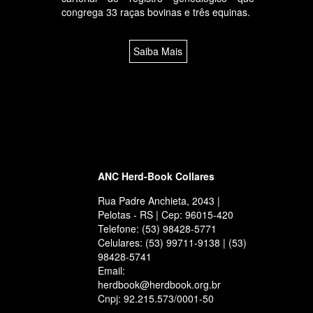
congrega 33 raças bovinas e três equinas.
Saiba Mais
ANC Herd-Book Collares
Rua Padre Anchieta, 2043 |
Pelotas - RS | Cep: 96015-420
Telefone: (53) 98428-5771
Celulares: (53) 99711-9138 | (53)
98428-5741
Email:
herdbook@herdbook.org.br
Cnpj: 92.215.573/0001-50