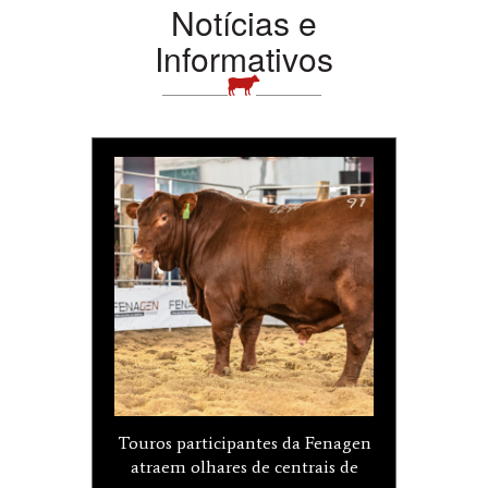
Notícias e
Informativos
Touros participantes da Fenagen
atraem olhares de centrais de