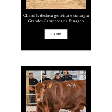
Charolês destaca genética e consagra
Grandes Campeões na Fenagen
LEIA MAIS