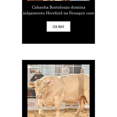
Cabanha Bortolozzo domina
julgamento Hereford na Fenagen com
quatro Grandes Campeonatos
LEIA MAIS