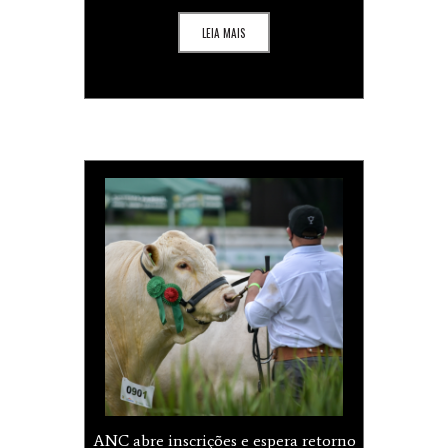
inseminação do país
LEIA MAIS
ANC abre inscrições e espera retorno