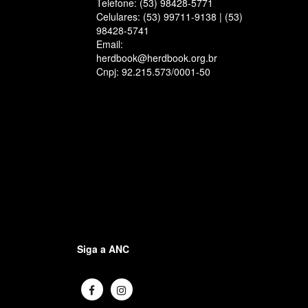
Telefone: (53) 98428-5771
Celulares: (53) 99711-9138 | (53)
98428-5741
Email:
herdbook@herdbook.org.br
Cnpj: 92.215.573/0001-50
Siga a ANC